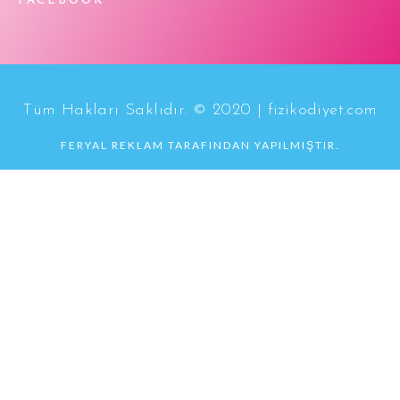
FACEBOOK
Tüm Hakları Saklıdır. © 2020 | fizikodiyet.com
FERYAL REKLAM TARAFINDAN YAPILMIŞTIR.